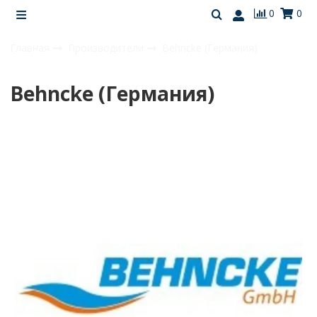
0
0
Главная
Производители
Behncke (Германия)
Behncke (Германия)