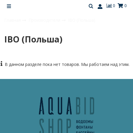
0
0
Главная
Производители
IBO (Польша)
IBO (Польша)
В данном разделе пока нет товаров. Мы работаем над этим.