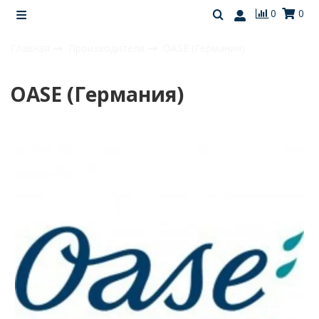
0
0
Главная
Производители
OASE (Германия)
OASE (Германия)