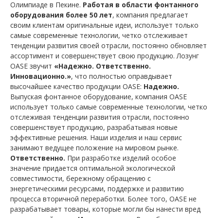
Олимпиаде в Пекине.
Работая в области фонтанного
оборудования более 50 лет
, компания предлагает
своим клиентам оригинальные идеи, использует только
самые современные технологии, четко отслеживает
тенденции развития своей отрасли, постоянно обновляет
ассортимент и совершенствует свою продукцию. Лозунг
OASE звучит
«Надежно. Ответственно.
Инновационно.»
, что полностью оправдывает
высочайшее качество продукции OASE:
Надежно.
Выпуская фонтанное оборудование, компания OASE
использует только самые современные технологии, четко
отслеживая тенденции развития отрасли, постоянно
совершенствует продукцию, разрабатывая новые
эффективные решения. Наши изделия и наш сервис
занимают ведущее положение на мировом рынке.
Ответственно.
При разработке изделий особое
значение придается оптимальной экологической
совместимости, бережному обращению с
энергетическими ресурсами, поддержке и развитию
процесса вторичной переработки. Более того, OASE не
разрабатывает товары, которые могли бы нанести вред