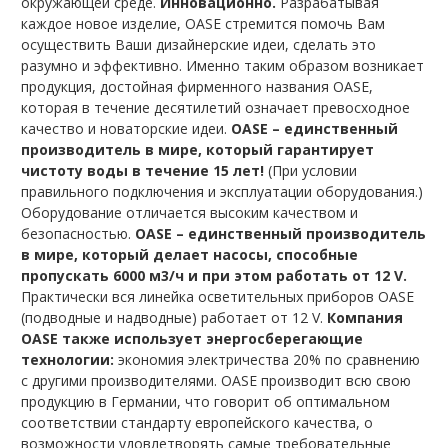
окружающей среде.
Инновационно.
Разрабатывая
каждое новое изделие, OASE стремится помочь Вам
осуществить Ваши дизайнерские идеи, сделать это
разумно и эффективно. Именно таким образом возникает
продукция, достойная фирменного названия OASE,
которая в течение десятилетий означает превосходное
качество и новаторские идеи.
OASE – единственный
производитель в мире, который гарантирует
чистоту воды в течение 15 лет!
(При условии
правильного подключения и эксплуатации оборудования.)
Оборудование отличается высоким качеством и
безопасностью.
OASE – единственный производитель
в мире, который делает насосы, способные
пропускать 6000 м3/ч и при этом работать от 12 V.
Практически вся линейка осветительных приборов OASE
(подводные и надводные) работает от 12 V.
Компания
OASE также использует энергосберегающие
технологии:
экономия электричества 20% по сравнению
с другими производителями. OASE производит всю свою
продукцию в Германии, что говорит об оптимальном
соответствии стандарту европейского качества, о
возможности удовлетворять самые требовательные