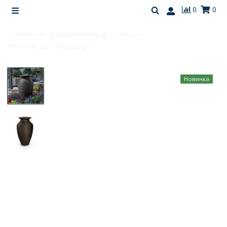
0
0
Главная
Декоративные фонтаны
Фонтаны для ландшафта
Новинка