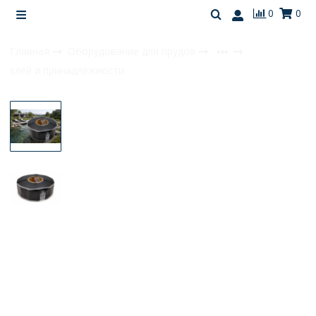
0
0
Главная
Оборудование для прудов
клей и принадлежности