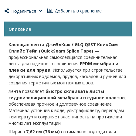
Добавить в сравнение
Поделиться
Описание
Клеящая лента ДжиЭлКью / GLQ QSST КвикСим
Сплайс Тейп (QuickSeam Splice Tape)
—
профессиональная самоклеящаяся соединительная
лента для надежного соединения
EPDM мембран и
пленки для пруда
. Используется при строительстве
декоративных водоемов, прудов, каскадов и ручьев для
создания герметичных монтажных швов.
Лента позволяет
быстро склеивать листы
гидроизоляционной мембраны в единое полотно
,
обеспечивая прочное и долговечное соединение.
Материал устойчив к воде, ультрафиолету, перепадам
температур и сохраняет эластичность на протяжении
многих лет эксплуатации.
Ширина
7,62 см (76 мм)
оптимально подходит для