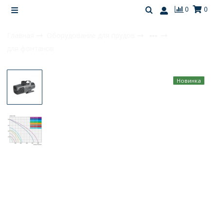
0
0
Главная
Оборудование для прудов
для фонтанов
Новинка