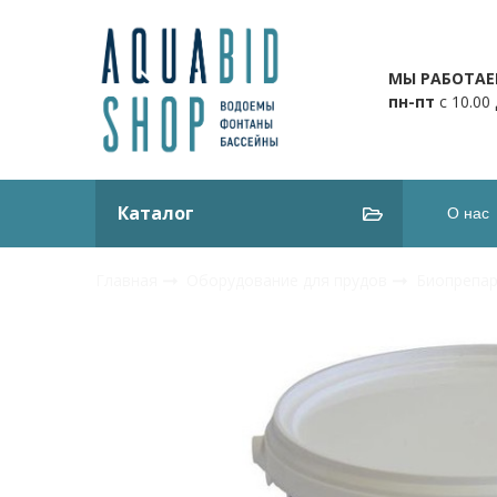
МЫ РАБОТАЕ
пн-пт
с 10.00
Каталог
О нас
Главная
Оборудование для прудов
Биопрепа