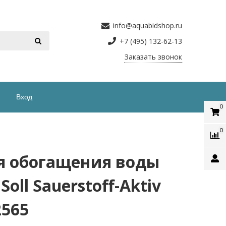
info@aquabidshop.ru
+7 (495) 132-62-13
Заказать звонок
Вход
0
0
я обогащения воды
oll Sauerstoff-Aktiv
2565