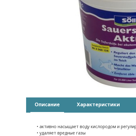
Описание
Характеристики
• активно насыщает воду кислородом и регули
• удаляет вредные газы