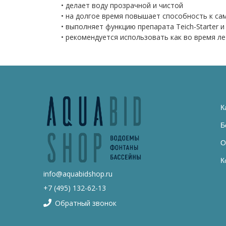
• делает воду прозрачной и чистой
• на долгое время повышает способность к с
• выполняет функцию препарата Teich-Starter
• рекомендуется использовать как во время л
К
Б
О
К
info@aquabidshop.ru
+7 (495) 132-62-13
Обратный звонок