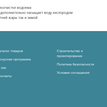
амоочистке водоема
 и дополнительно насыщает воду кислородом
етней жары так и зимой
аталог товаров
Строительство и
проектирование
онусная программа
Политика безопасности
 нас
Условия соглашения
онтакты