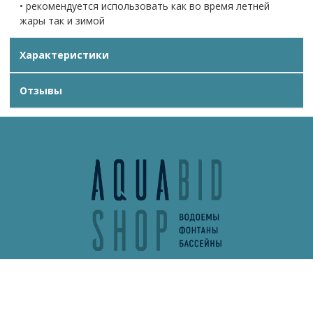
• рекомендуется использовать как во время летней
жары так и зимой
Характеристики
Отзывы
info@aquabidshop.ru
+7 (495) 132-62-13
Обратный звонок