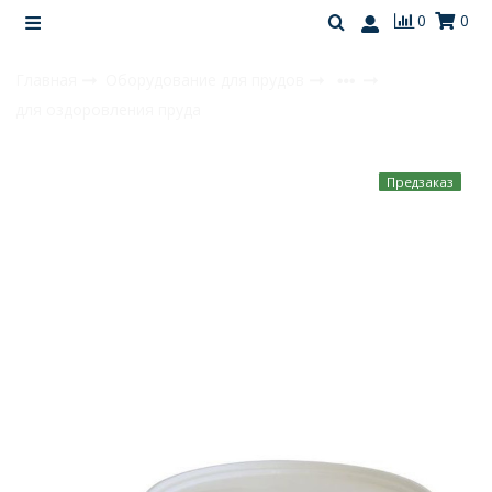
0
0
Главная
Оборудование для прудов
для оздоровления пруда
Предзаказ