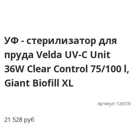
УФ - стерилизатор для
пруда Velda UV-C Unit
36W Clear Control 75/100 l,
Giant Biofill XL
Артикул:
126576
21 528 руб