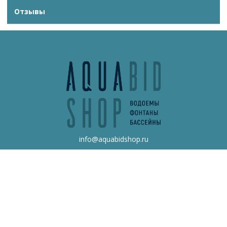
Отзывы
info@aquabidshop.ru
+7 (495) 132-62-13
Обратный звонок
Каталог товаров
Бонусная программа
О нас