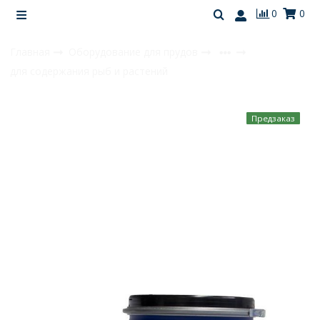
0
0
Главная
Оборудование для прудов
для содержания рыб и растений
Предзаказ