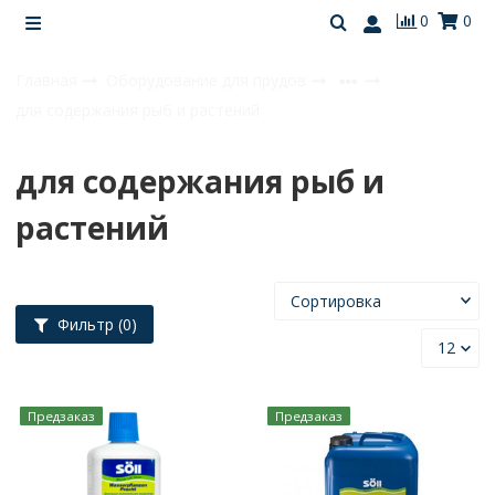
0
0
Главная
Оборудование для прудов
для содержания рыб и растений
для содержания рыб и
растений
Фильтр
(0)
Предзаказ
Предзаказ