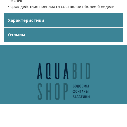
TeichFit
• срок действия препарата составляет более 6 недель
Характеристики
Отзывы
info@aquabidshop.ru
+7 (495) 132-62-13
Обратный звонок