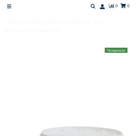
0
0
Главная
Оборудование для прудов
для борьбы с водорослями
Предзаказ