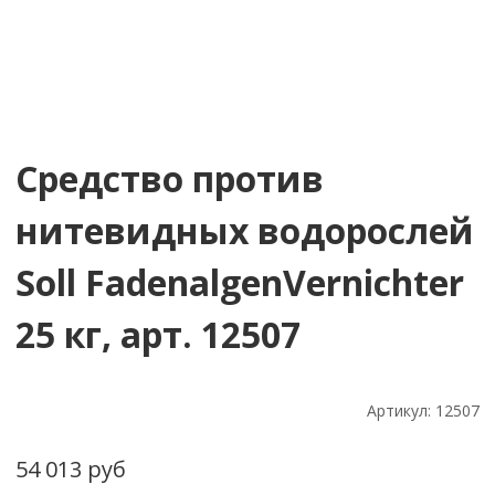
Средство против
нитевидных водорослей
Soll FadenalgenVernichter
25 кг, арт. 12507
Артикул:
12507
54 013 руб