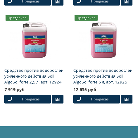
Предзаказ
Предзаказ
Предзаказ
Предзаказ
Средство против водорослей
Средство против водорослей
усиленного действия Soll
усиленного действия Soll
AlgoSol forte 2,5 л, арт. 12924
AlgoSol forte 5 л, арт. 12925
7 919 руб
12 635 руб
Предзаказ
Предзаказ