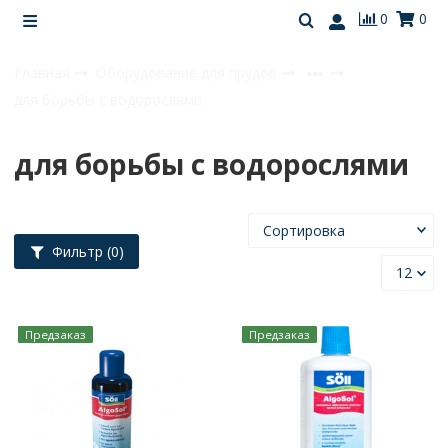
0
0
Главная
Оборудование для прудов
для борьбы с водорослями
для борьбы с водорослями
Фильтр
(0)
Предзаказ
Предзаказ