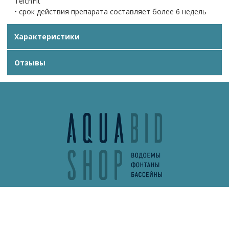
TeichFit
• срок действия препарата составляет более 6 недель
Характеристики
Отзывы
info@aquabidshop.ru
+7 (495) 132-62-13
Обратный звонок